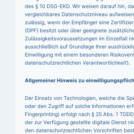
des § 10 DSG-EKD. Wir weisen darauf hin, das
vergleichbares Datenschutzniveau aufweisen
zulässig, wenn der Empfänger eine Zertifizi
(DPF) besitzt oder über geeignete zusätzlich
Zulässigkeitsvoraussetzungen im Einzelfall ni
ausschließlich auf Grundlage Ihrer ausdrückli
Einwilligung mit einem besonderen Risikoverw
datenschutzrechtlichen Verantwortlichkeit‘).
Allgemeiner Hinweis zu einwilligungspflich
Der Einsatz von Technologien, welche die Spe
oder den Zugriff auf solche Informationen er
Fingerprinting) erfolgt nach § 25 Abs. 1 TDDD
der zur Verfügung gestellte digitale Dienst ni
den datenschutzrechtlichen Vorschriften bes