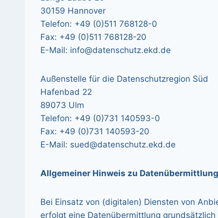
30159 Hannover
Telefon: +49 (0)511 768128-0
Fax: +49 (0)511 768128-20
E-Mail: info@datenschutz.ekd.de
Außenstelle für die Datenschutzregion Süd
Hafenbad 22
89073 Ulm
Telefon: +49 (0)731 140593-0
Fax: +49 (0)731 140593-20
E-Mail: sued@datenschutz.ekd.de
Allgemeiner Hinweis zu Datenübermittlunge
Bei Einsatz von (digitalen) Diensten von Anbi
erfolgt eine Datenübermittlung grundsätzlic