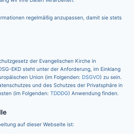
ang wir Ihre Daten verarbeiten.
ormationen regelmäßig anzupassen, damit sie stets
schutzgesetz der Evangelischen Kirche in
 DSG-EKD steht unter der Anforderung, im Einklang
uropäischen Union (im Folgenden:
DSGVO
) zu sein.
tenschutzes und des Schutzes der Privatsphäre in
nsten (im Folgenden:
TDDDG
) Anwendung finden.
le
beitung auf dieser Webseite ist: