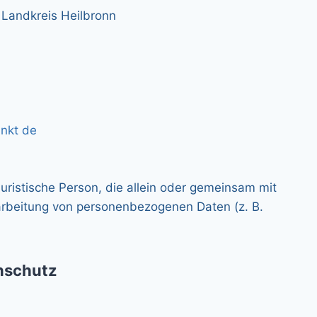
 Landkreis Heilbronn
unkt de
 juristische Person, die allein oder gemeinsam mit
arbeitung von personenbezogenen Daten (z. B.
enschutz