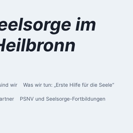
eelsorge im
Heilbronn
sind wir
Was wir tun: „Erste Hilfe für die Seele“
artner
PSNV und Seelsorge-Fortbildungen