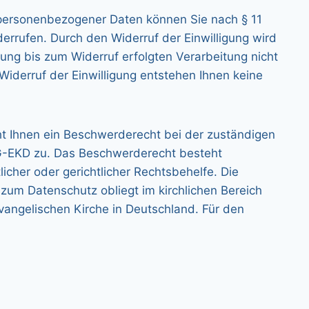
ng personenbezogener Daten können Sie nach § 11
rrufen. Durch den Widerruf der Einwilligung wird
gung bis zum Widerruf erfolgten Verarbeitung nicht
iderruf der Einwilligung entstehen Ihnen keine
eht Ihnen ein Beschwerderecht bei der zuständigen
G-EKD zu. Das Beschwerderecht besteht
cher oder gerichtlicher Rechtsbehelfe. Die
 zum Datenschutz obliegt im kirchlichen Bereich
angelischen Kirche in Deutschland. Für den