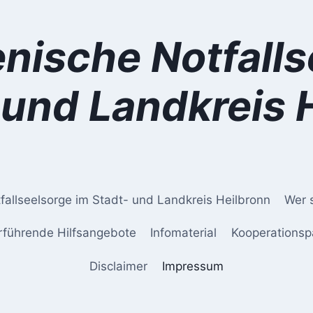
ische Notfalls
 und Landkreis 
allseelsorge im Stadt- und Landkreis Heilbronn
Wer 
rführende Hilfsangebote
Infomaterial
Kooperationsp
Disclaimer
Impressum