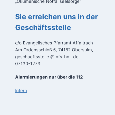
„Ökumenische Notfallseelsorge“
Sie erreichen uns in der
Geschäftsstelle
c/o Evangelisches Pfarramt Affaltrach
Am Ordensschloß 5, 74182 Obersulm,
geschaeftsstelle @ nfs-hn . de,
07130-1273.
Alarmierungen nur über die 112
Intern