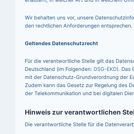
erläutern, in welcher Art und in welchem Umf
Wir behalten uns vor, unsere Datenschutzinf
den rechtlichen Anforderungen entsprechen.
Geltendes Datenschutzrecht
Für die verantwortliche Stelle gilt das Daten
Deutschland (im Folgenden:
DSG-EKD
). Das
mit der Datenschutz-Grundverordnung der E
Zudem kann das Gesetz zur Regelung des Da
der Telekommunikation und bei digitalen Die
Hinweis zur verantwortlichen Stel
Die verantwortliche Stelle für die Datenverar