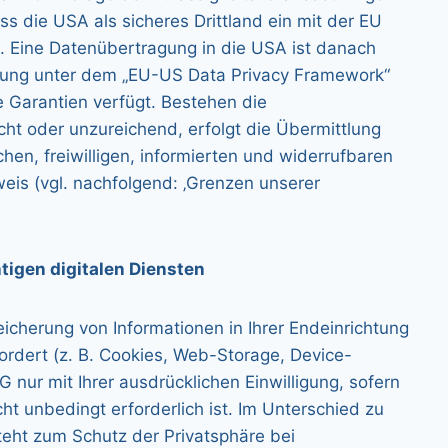
s die USA als sicheres Drittland ein mit der EU
. Eine Datenübertragung in die USA ist danach
erung unter dem „EU-US Data Privacy Framework“
e Garantien verfügt. Bestehen die
cht oder unzureichend, erfolgt die Übermittlung
chen, freiwilligen, informierten und widerrufbaren
eis (vgl. nachfolgend: ‚Grenzen unserer
tigen digitalen Diensten
icherung von Informationen in Ihrer Endeinrichtung
fordert (z. B. Cookies, Web-Storage, Device-
G nur mit Ihrer ausdrücklichen Einwilligung, sofern
cht unbedingt erforderlich ist. Im Unterschied zu
teht zum Schutz der Privatsphäre bei