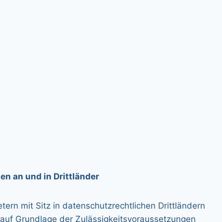
n an und in Drittländer
etern mit Sitz in datenschutzrechtlichen Drittländern
h auf Grundlage der Zulässigkeitsvoraussetzungen